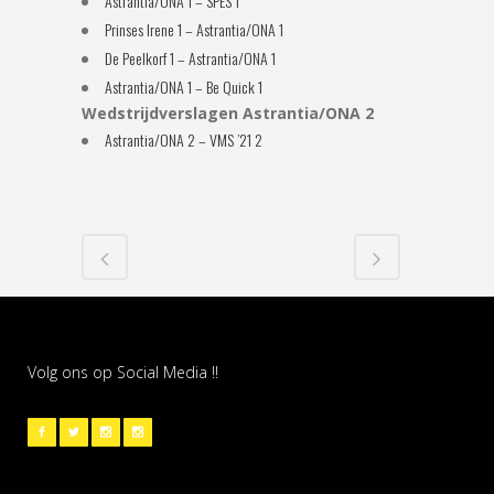
Astrantia/ONA 1 – SPES 1
Prinses Irene 1 – Astrantia/ONA 1
De Peelkorf 1 – Astrantia/ONA 1
Astrantia/ONA 1 – Be Quick 1
Wedstrijdverslagen Astrantia/ONA 2
Astrantia/ONA 2 – VMS ’21 2
Volg ons op Social Media !!