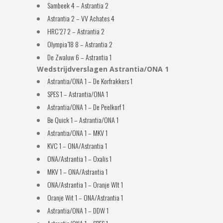
Sambeek 4 – Astrantia 2
Astrantia 2 – VV Achates 4
HRC’27 2 – Astrantia 2
Olympia’18 8 – Astrantia 2
De Zwaluw 6 – Astrantia 1
Wedstrijdverslagen Astrantia/ONA 1
Astrantia/ONA 1 – De Korfrakkers 1
SPES 1 – Astrantia/ONA 1
Astrantia/ONA 1 – De Peelkorf 1
Be Quick 1 – Astrantia/ONA 1
Astrantia/ONA 1 – MKV 1
KVC 1 – ONA/Astrantia 1
ONA/Astrantia 1 – Oxalis 1
MKV 1 – ONA/Astrantia 1
ONA/Astrantia 1 – Oranje WIt 1
Oranje Wit 1 – ONA/Astrantia 1
Astrantia/ONA 1 – DDW 1