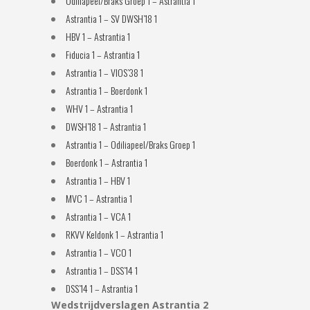
Odiliapeel/Braks Groep 1 – Astrantia 1
Astrantia 1 – SV DWSH’18 1
HBV 1 – Astrantia 1
Fiducia 1 – Astrantia 1
Astrantia 1 – VIOS’38 1
Astrantia 1 – Boerdonk 1
WHV 1 – Astrantia 1
DWSH’18 1 – Astrantia 1
Astrantia 1 – Odiliapeel/Braks Groep 1
Boerdonk 1 – Astrantia 1
Astrantia 1 – HBV 1
MVC 1 – Astrantia 1
Astrantia 1 – VCA 1
RKVV Keldonk 1 – Astrantia 1
Astrantia 1 – VCO 1
Astrantia 1 – DSS’14 1
DSS’14 1 – Astrantia 1
Wedstrijdverslagen Astrantia 2