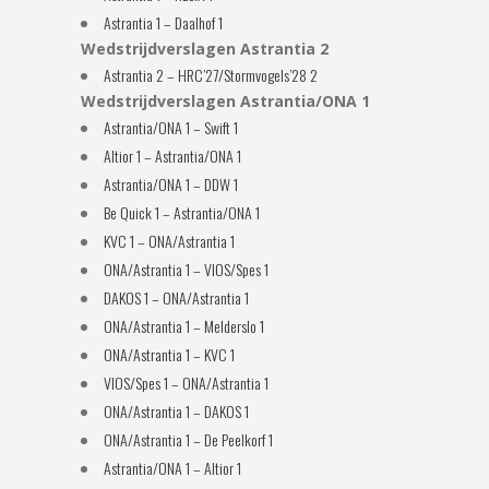
Astrantia 1 – Daalhof 1
Wedstrijdverslagen Astrantia 2
Astrantia 2 – HRC’27/Stormvogels’28 2
Wedstrijdverslagen Astrantia/ONA 1
Astrantia/ONA 1 – Swift 1
Altior 1 – Astrantia/ONA 1
Astrantia/ONA 1 – DDW 1
Be Quick 1 – Astrantia/ONA 1
KVC 1 – ONA/Astrantia 1
ONA/Astrantia 1 – VIOS/Spes 1
DAKOS 1 – ONA/Astrantia 1
ONA/Astrantia 1 – Melderslo 1
ONA/Astrantia 1 – KVC 1
VIOS/Spes 1 – ONA/Astrantia 1
ONA/Astrantia 1 – DAKOS 1
ONA/Astrantia 1 – De Peelkorf 1
Astrantia/ONA 1 – Altior 1