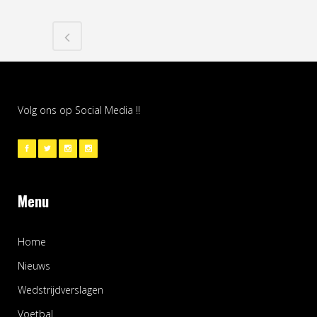
Volg ons op Social Media !!
Menu
Home
Nieuws
Wedstrijdverslagen
Voetbal