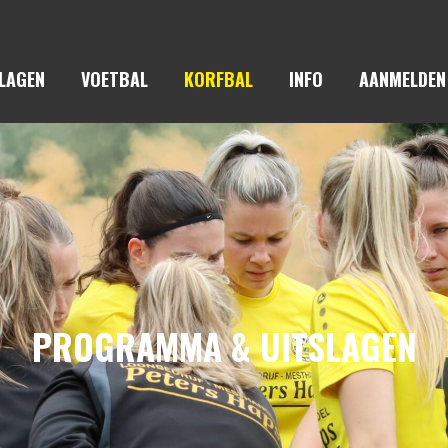
LAGEN
VOETBAL
KORFBAL
INFO
AANMELDEN
PROGRAMMA & UITSLAGEN