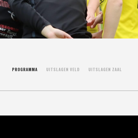
PROGRAMMA
UITSLAGEN VELD
UITSLAGEN ZAAL