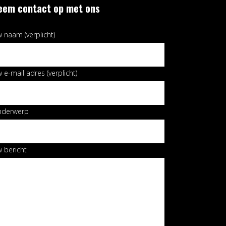
eem contact op met ons
 naam (verplicht)
 e-mail adres (verplicht)
nderwerp
 bericht