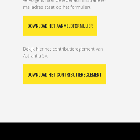
vervolgens naar de ledenadministratie (e-
mailadres staat op het formulier).
DOWNLOAD HET AANMELDFORMULIER
Bekijk hier het contributiereglement van
Astrantia SV.
DOWNLOAD HET CONTRIBUTIEREGLEMENT