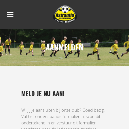
AANMELDEN
MELD JE NU AAN!
Wil jij je aansluiten bij onze club? Goed bezig!
Vul het onderstaande formulier in, scan dit
ondertekend in en verstuur dit formulier