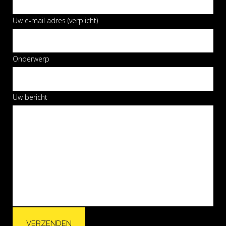
Uw e-mail adres (verplicht)
Onderwerp
Uw bericht