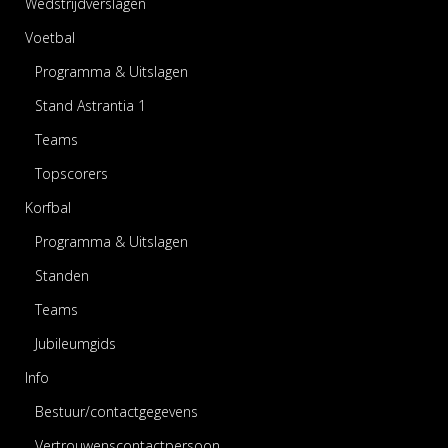
Wedstrijdverslagen
Voetbal
Programma & Uitslagen
Stand Astrantia 1
Teams
Topscorers
Korfbal
Programma & Uitslagen
Standen
Teams
Jubileumgids
Info
Bestuur/contactgegevens
Vertrouwenscontactpersoon