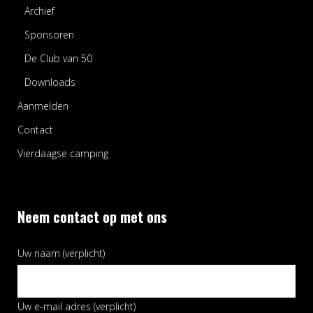
Archief
Sponsoren
De Club van 50
Downloads
Aanmelden
Contact
Vierdaagse camping
Neem contact op met ons
Uw naam (verplicht)
Uw e-mail adres (verplicht)