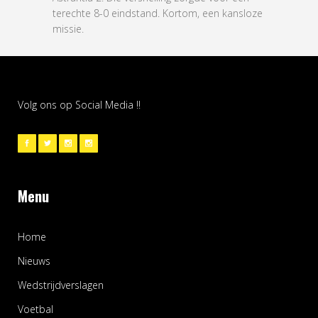
terechte 8-0 eindstand. Kortom, een kansloze
missie.
Volg ons op Social Media !!
Menu
Home
Nieuws
Wedstrijdverslagen
Voetbal