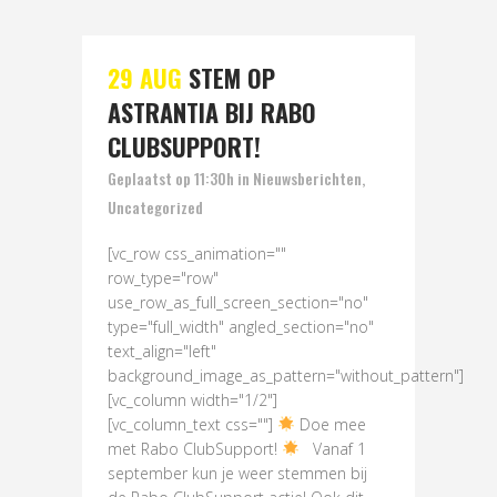
29 AUG
STEM OP
ASTRANTIA BIJ RABO
CLUBSUPPORT!
Geplaatst op 11:30h
in
Nieuwsberichten
,
Uncategorized
[vc_row css_animation=""
row_type="row"
use_row_as_full_screen_section="no"
type="full_width" angled_section="no"
text_align="left"
background_image_as_pattern="without_pattern"]
[vc_column width="1/2"]
[vc_column_text css=""]
Doe mee
met Rabo ClubSupport!
Vanaf 1
september kun je weer stemmen bij