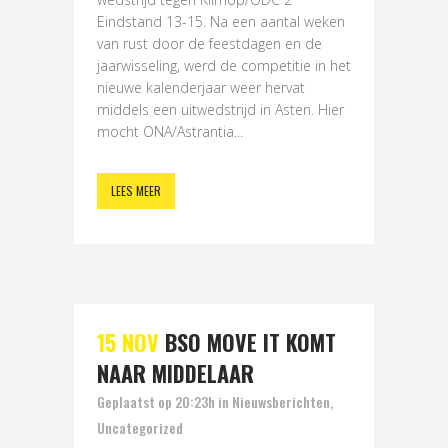
Eindstand 13-15. Na een aantal weken
van rust door de feestdagen en de
jaarwisseling, werd de competitie in het
nieuwe kalenderjaar weer hervat
middels een uitwedstrijd in Asten. Hier
mocht ONA/Astrantia...
LEES MEER
15 NOV
BSO MOVE IT KOMT
NAAR MIDDELAAR
Geplaatst op 20:23h
in
Nieuwsberichten
,
Uncategorized