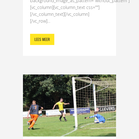
background_image_as_pattern="without_pattern"]
[vc_column][vc_column_text css=""]
[/vc_column_text][/vc_column]
[/vc_row]...
LEES MEER