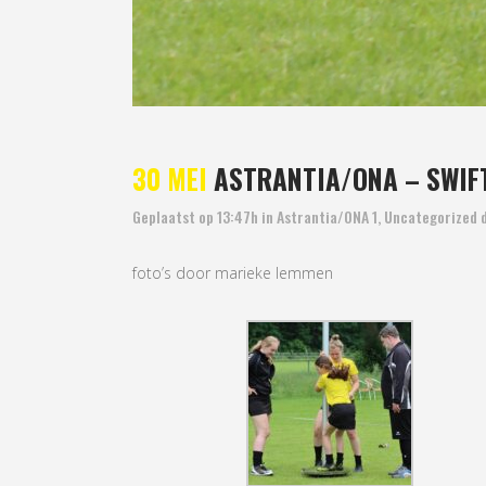
30 MEI
ASTRANTIA/ONA – SWIF
Geplaatst op 13:47h
in
Astrantia/ONA 1
,
Uncategorized
foto’s door marieke lemmen