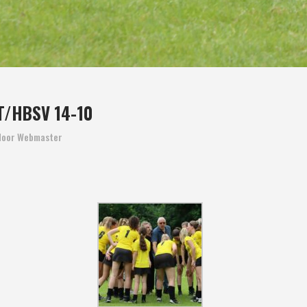
T/HBSV 14-10
door
Webmaster