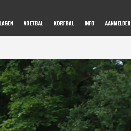
LAGEN
VOETBAL
KORFBAL
INFO
AANMELDEN
TRANTIA/ONA – SWIFT/HBSV 14