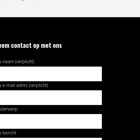
eem contact op met ons
 naam (verplicht)
 e-mail adres (verplicht)
nderwerp
 bericht