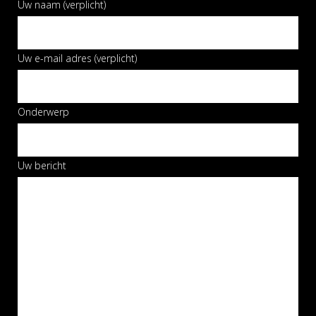
Uw naam (verplicht)
Uw e-mail adres (verplicht)
Onderwerp
Uw bericht