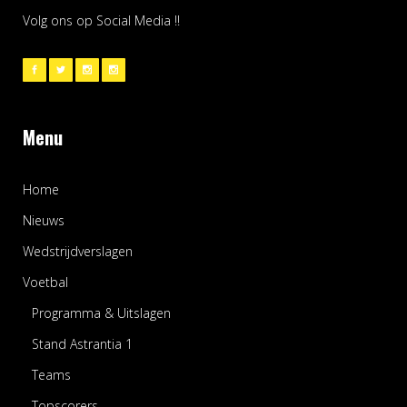
Volg ons op Social Media !!
Menu
Home
Nieuws
Wedstrijdverslagen
Voetbal
Programma & Uitslagen
Stand Astrantia 1
Teams
Topscorers