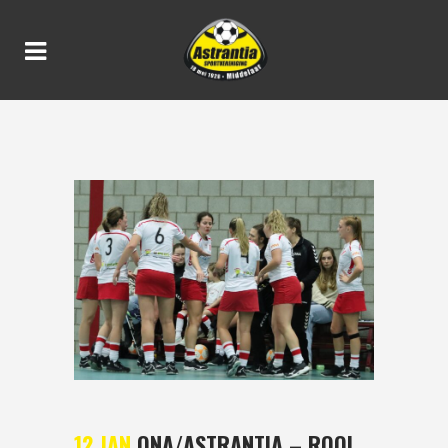
ONA/ASTRANTIA – ROOI 16-
17
12 JAN
ONA/ASTRANTIA – ROOI