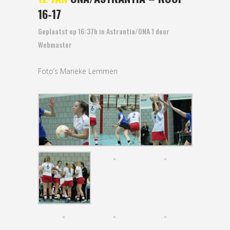
16-17
Geplaatst op 16:37h
in
Astrantia/ONA 1
door
Webmaster
Foto’s Marieke Lemmen