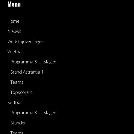
Menu
Home
Nieuws
Wedstrijdverslagen
Voetbal
Programma & Uitslagen
Stand Astrantia 1
Teams
Topscorers
Korfbal
Programma & Uitslagen
Standen
Teams