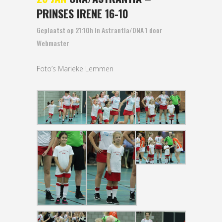
PRINSES IRENE 16-10
Geplaatst op 21:10h
in
Astrantia/ONA 1
door
Webmaster
Foto’s Marieke Lemmen