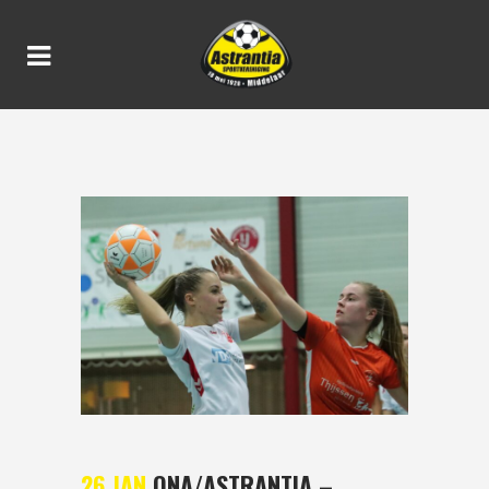
ONA/ASTRANTIA – PRINSES
IRENE 16-10
26 JAN
ONA/ASTRANTIA –