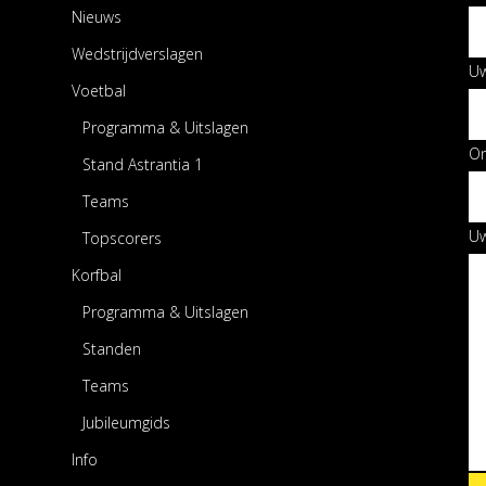
Nieuws
Wedstrijdverslagen
Uw
Voetbal
Programma & Uitslagen
O
Stand Astrantia 1
Teams
Uw
Topscorers
Korfbal
Programma & Uitslagen
Standen
Teams
Jubileumgids
Info