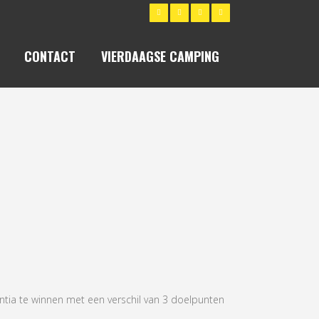
CONTACT
VIERDAAGSE CAMPING
 11-13
ntia te winnen met een verschil van 3 doelpunten