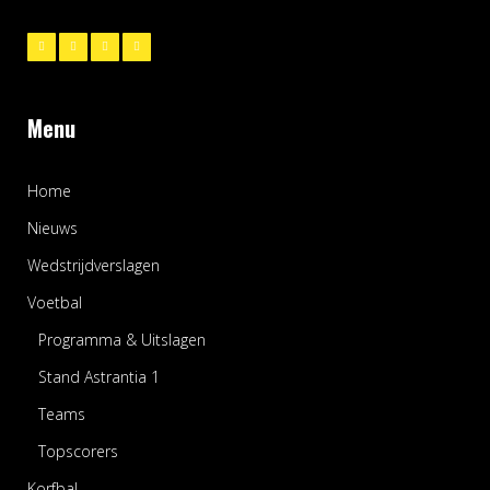
Menu
Home
Nieuws
Wedstrijdverslagen
Voetbal
Programma & Uitslagen
Stand Astrantia 1
Teams
Topscorers
Korfbal