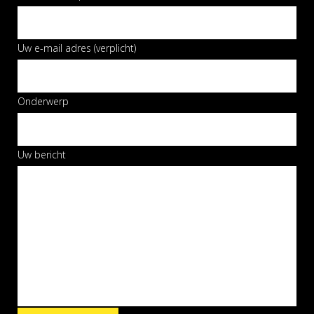
Uw e-mail adres (verplicht)
Onderwerp
Uw bericht