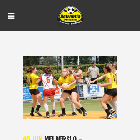
MELDERSLO –
ASTRANTIA/ONA 18-2
05 JUN
MELDERSLO –