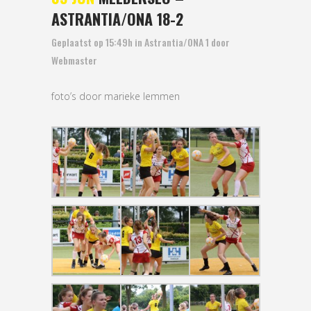
ASTRANTIA/ONA 18-2
Geplaatst op 15:49h
in
Astrantia/ONA 1
door
Webmaster
foto’s door marieke lemmen