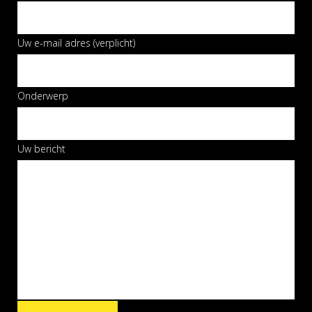
Uw e-mail adres (verplicht)
Onderwerp
Uw bericht