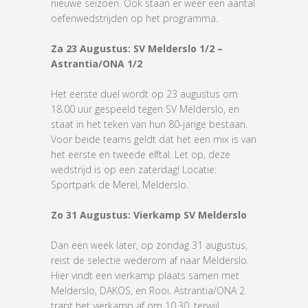
nieuwe seizoen. Ook staan er weer een aantal
oefenwedstrijden op het programma.
Za 23 Augustus:
SV Melderslo 1/2 –
Astrantia/ONA 1/2
Het eerste duel wordt op 23 augustus om
18.00 uur gespeeld tegen SV Melderslo, en
staat in het teken van hun 80-jarige bestaan.
Voor beide teams geldt dat het een mix is van
het eerste en tweede elftal. Let op, deze
wedstrijd is op een zaterdag! Locatie:
Sportpark de Merel, Melderslo.
Zo 31 Augustus:
Vierkamp SV Melderslo
Dan een week later, op zondag 31 augustus,
reist de selectie wederom af naar Melderslo.
Hier vindt een vierkamp plaats samen met
Melderslo, DAKOS, en Rooi. Astrantia/ONA 2
trapt het vierkamp af om 10.30, terwijl