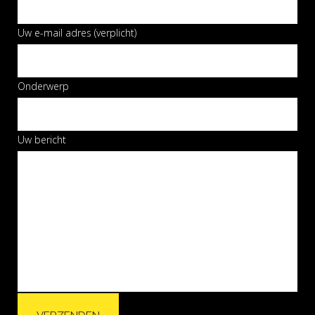
Uw e-mail adres (verplicht)
Onderwerp
Uw bericht