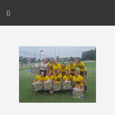
DDW 2 – ASTRANTIA/ONA 2
12-12