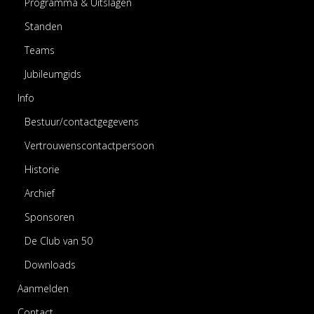
Programma & Uitslagen
Standen
Teams
Jubileumgids
Info
Bestuur/contactgegevens
Vertrouwenscontactpersoon
Historie
Archief
Sponsoren
De Club van 50
Downloads
Aanmelden
Contact