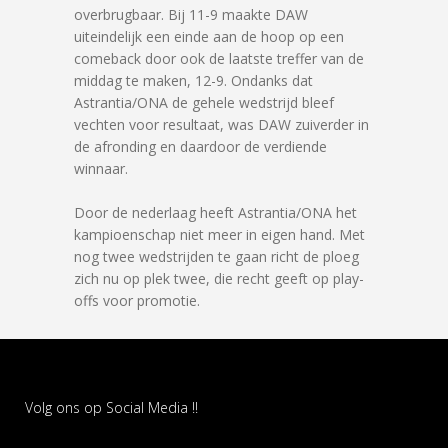
overbrugbaar. Bij 11-9 maakte DAW
uiteindelijk een einde aan de hoop op een
comeback door ook de laatste treffer van de
middag te maken, 12-9. Ondanks dat
Astrantia/ONA de gehele wedstrijd bleef
vechten voor resultaat, was DAW zuiverder in
de afronding en daardoor de verdiende
winnaar.
Door de nederlaag heeft Astrantia/ONA het
kampioenschap niet meer in eigen hand. Met
nog twee wedstrijden te gaan richt de ploeg
zich nu op plek twee, die recht geeft op play-
offs voor promotie.
Volg ons op Social Media !!