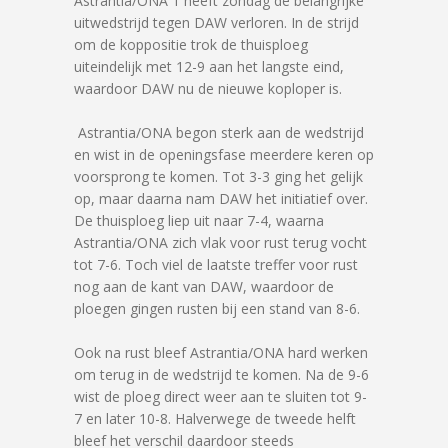
Astrantia/ONA 1 heeft zondag de belangrijke
uitwedstrijd tegen DAW verloren. In de strijd
om de koppositie trok de thuisploeg
uiteindelijk met 12-9 aan het langste eind,
waardoor DAW nu de nieuwe koploper is.
Astrantia/ONA begon sterk aan de wedstrijd
en wist in de openingsfase meerdere keren op
voorsprong te komen. Tot 3-3 ging het gelijk
op, maar daarna nam DAW het initiatief over.
De thuisploeg liep uit naar 7-4, waarna
Astrantia/ONA zich vlak voor rust terug vocht
tot 7-6. Toch viel de laatste treffer voor rust
nog aan de kant van DAW, waardoor de
ploegen gingen rusten bij een stand van 8-6.
Ook na rust bleef Astrantia/ONA hard werken
om terug in de wedstrijd te komen. Na de 9-6
wist de ploeg direct weer aan te sluiten tot 9-
7 en later 10-8. Halverwege de tweede helft
bleef het verschil daardoor steeds