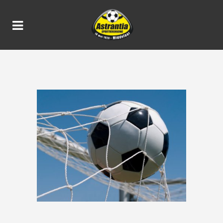
ASTRANTIA/SV MILSBEEK
JO-14