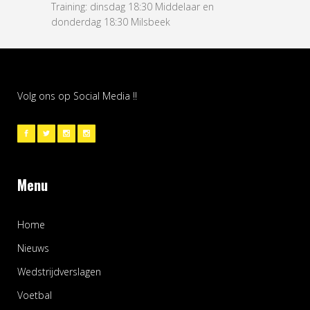
Training: dinsdag 18:30 Middelaar en
donderdag 18:30 Milsbeek
Volg ons op Social Media !!
Menu
Home
Nieuws
Wedstrijdverslagen
Voetbal