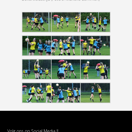
Volg ons op Social Media !!