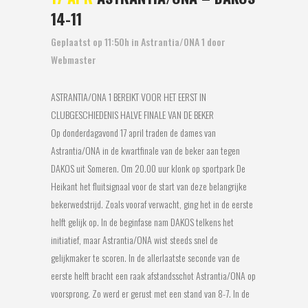
14-11
Geplaatst op 11:50h
in
Astrantia/ONA 1
door
Webmaster
ASTRANTIA/ONA 1 BEREIKT VOOR HET EERST IN
CLUBGESCHIEDENIS HALVE FINALE VAN DE BEKER
Op donderdagavond 17 april traden de dames van
Astrantia/ONA in de kwartfinale van de beker aan tegen
DAKOS uit Someren. Om 20.00 uur klonk op sportpark De
Heikant het fluitsignaal voor de start van deze belangrijke
bekerwedstrijd. Zoals vooraf verwacht, ging het in de eerste
helft gelijk op. In de beginfase nam DAKOS telkens het
initiatief, maar Astrantia/ONA wist steeds snel de
gelijkmaker te scoren. In de allerlaatste seconde van de
eerste helft bracht een raak afstandsschot Astrantia/ONA op
voorsprong. Zo werd er gerust met een stand van 8-7. In de