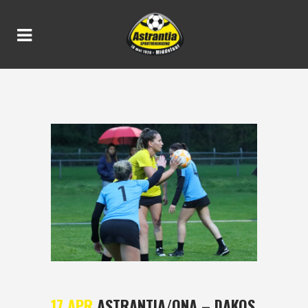
ASTRANTIA/ONA – DAKOS
14-11
17 APR
ASTRANTIA/ONA – DAKOS