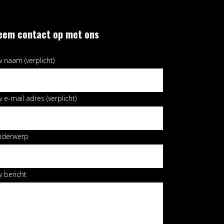
eem contact op met ons
 naam (verplicht)
 e-mail adres (verplicht)
nderwerp
 bericht