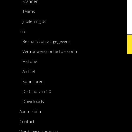
Standen
Teams
Jubileumgids
Info
Bestuur/contactgegevens
Vertrouwenscontactpersoon
Historie
Archief
Sponsoren
De Club van 50
Downloads
Aanmelden
Contact
Vierdaagse camping