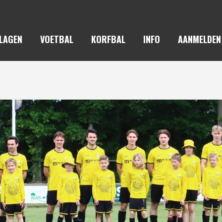
LAGEN
VOETBAL
KORFBAL
INFO
AANMELDEN
ASTRANTIA – HEIJEN 0-1