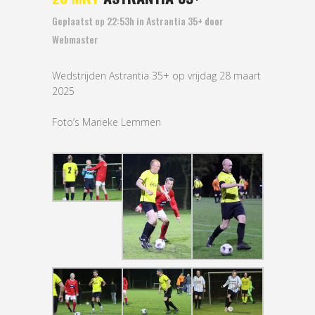
Geplaatst op 22:53h
in
Astrantia 35+
door
Webmaster
Wedstrijden Astrantia 35+ op vrijdag 28 maart
2025
Foto’s Marieke Lemmen