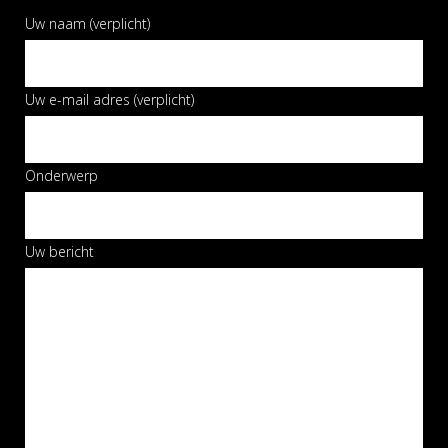
Uw naam (verplicht)
Uw e-mail adres (verplicht)
Onderwerp
Uw bericht