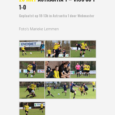
1-0
Geplaatst op 18:13h
in
Astrantia 1
door
Webmaster
Foto’s Marieke Lemmen