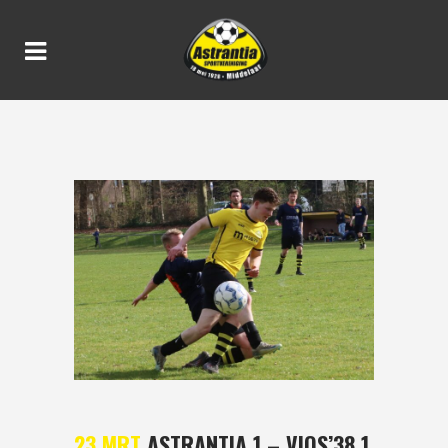
ASTRANTIA 1 – VIOS’38 1 1-
0
23 MRT
ASTRANTIA 1 – VIOS’38 1