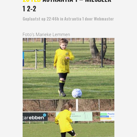
1 2-2
Geplaatst op 22:46h
in
Astrantia 1
door
Webmaster
Foto’s Marieke Lemmen