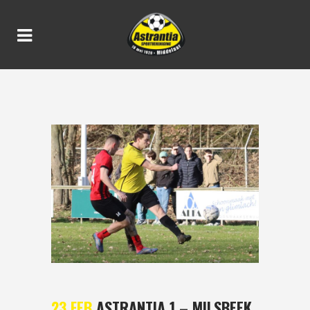
ASTRANTIA 1 – MILSBEEK 1
2-2
23 FEB
ASTRANTIA 1 – MILSBEEK