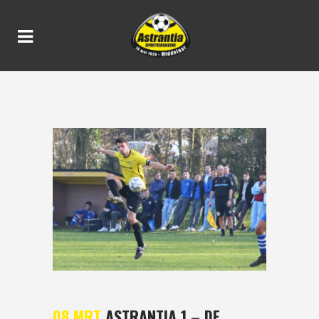
ASTRANTIA 1 – DE ZWALUW
1 2-4
08 MRT
ASTRANTIA 1 – DE