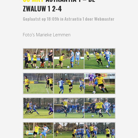
ZWALUW 1 2-4
Geplaatst op 18:09h
in
Astrantia 1
door
Webmaster
Foto’s Marieke Lemmen