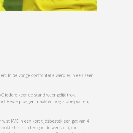
t. In de vorige confrontatie werd er in een zeer
 iedere keer de stand weer gelijk trok.
and. Beide ploegen maakten nog 2 doelpunten,
r wist KVC in een kort tijdsbestek een gat van 4
nokte het zich terug in de wedstrijd, met