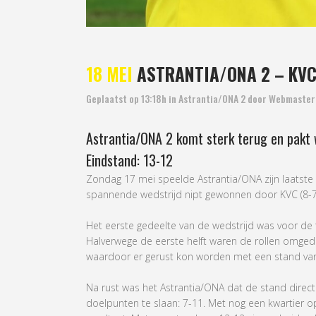
18 MEI
ASTRANTIA/ONA 2 – KVC 
Geplaatst op 13:18h
in
Astrantia/ONA 2
door
Webmaster
Astrantia/ONA 2 komt sterk terug en pakt 
Eindstand: 13-12
Zondag 17 mei speelde Astrantia/ONA zijn laatste 
spannende wedstrijd nipt gewonnen door KVC (8-7
Het eerste gedeelte van de wedstrijd was voor de
Halverwege de eerste helft waren de rollen omge
waardoor er gerust kon worden met een stand van
Na rust was het Astrantia/ONA dat de stand direct w
doelpunten te slaan: 7-11. Met nog een kwartier op