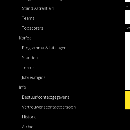
O
Stand Astrantia 1
Teams
Uw
Topscorers
Korfbal
Programma & Uitslagen
Standen
Teams
Jubileumgids
Info
Bestuur/contactgegevens
Vertrouwenscontactpersoon
Historie
Archief