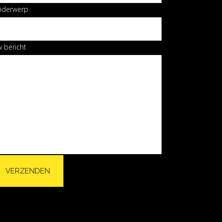
nderwerp
 bericht