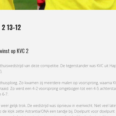
2 13-12
winst op KVC 2
thuiswedstrijd van deze competitie. De tegenstander was KVC uit Haper
).
 thuisploeg. Zo kwamen zij meerdere malen op voorsprong, waarna KVC
draaid. Zo werd een 4-2 voorsprong omgebogen tot een 4-5 achterst
 6-7.
eer gelijk trok. De wedstrijd was opnieuw in evenwicht. Niet veel late
 de klok zette Astrantia/ONA een tandje bij. Doelpunt voor doelpunt k