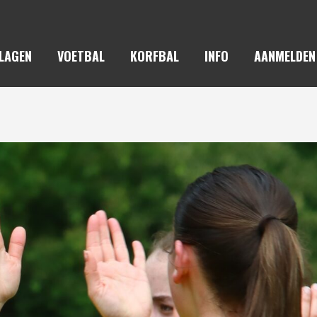
LAGEN
VOETBAL
KORFBAL
INFO
AANMELDEN
ASTRANTIA/ONA 2 – KVC 2 13-1